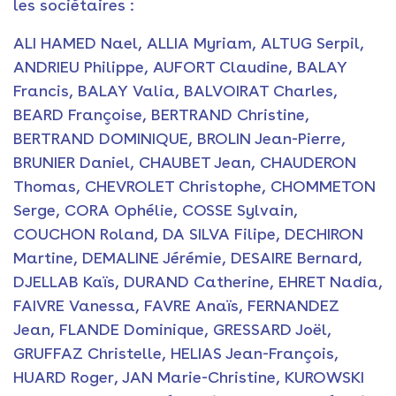
les sociétaires :
ALI HAMED Nael, ALLIA Myriam, ALTUG Serpil,
ANDRIEU Philippe, AUFORT Claudine, BALAY
Francis, BALAY Valia, BALVOIRAT Charles,
BEARD Françoise, BERTRAND Christine,
BERTRAND DOMINIQUE, BROLIN Jean-Pierre,
BRUNIER Daniel, CHAUBET Jean, CHAUDERON
Thomas, CHEVROLET Christophe, CHOMMETON
Serge, CORA Ophélie, COSSE Sylvain,
COUCHON Roland, DA SILVA Filipe, DECHIRON
Martine, DEMALINE Jérémie, DESAIRE Bernard,
DJELLAB Kaïs, DURAND Catherine, EHRET Nadia,
FAIVRE Vanessa, FAVRE Anaïs, FERNANDEZ
Jean, FLANDE Dominique, GRESSARD Joël,
GRUFFAZ Christelle, HELIAS Jean-François,
HUARD Roger, JAN Marie-Christine, KUROWSKI