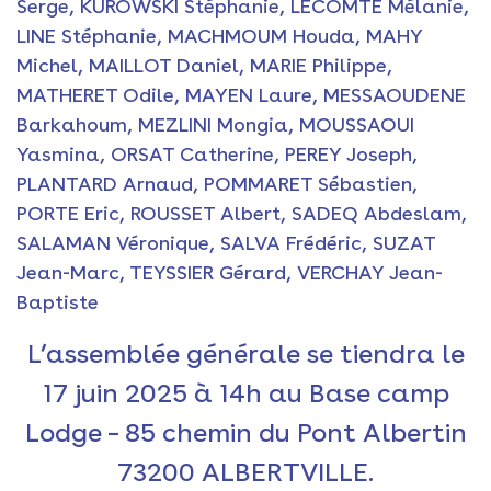
Serge, KUROWSKI Stéphanie, LECOMTE Mélanie,
LINE Stéphanie, MACHMOUM Houda, MAHY
Michel, MAILLOT Daniel, MARIE Philippe,
MATHERET Odile, MAYEN Laure, MESSAOUDENE
Barkahoum, MEZLINI Mongia, MOUSSAOUI
Yasmina, ORSAT Catherine, PEREY Joseph,
PLANTARD Arnaud, POMMARET Sébastien,
PORTE Eric, ROUSSET Albert, SADEQ Abdeslam,
SALAMAN Véronique, SALVA Frédéric, SUZAT
Jean-Marc, TEYSSIER Gérard, VERCHAY Jean-
Baptiste
L’assemblée générale se tiendra le
17 juin 2025 à 14h au Base camp
Lodge – 85 chemin du Pont Albertin
73200 ALBERTVILLE.