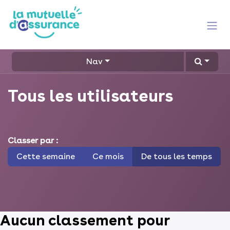
Se rendre au contenu
Nav
Tous les utilisateurs
Classer par :
Cette semaine
Ce mois
De tous les temps
Aucun classement pour